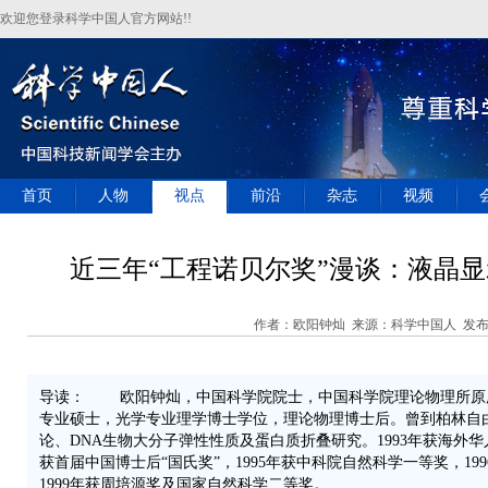
欢迎您登录科学中国人官方网站!!
首页
人物
视点
前沿
杂志
视频
近三年“工程诺贝尔奖”漫谈：液晶
作者：欧阳钟灿 来源：科学中国人 发布时间：
导读： 欧阳钟灿，中国科学院院士，中国科学院理论物理所原
专业硕士，光学专业理学博士学位，理论物理博士后。曾到柏林自
论、DNA生物大分子弹性性质及蛋白质折叠研究。1993年获海外华
获首届中国博士后“国氏奖”，1995年获中科院自然科学一等奖，1
1999年获周培源奖及国家自然科学二等奖。