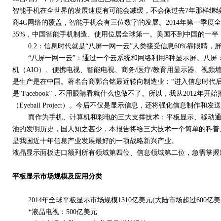
智能手机在全世界的发展速度有可能会减缓，不会像过去7年那样继
商4G网络的覆盖，智能手机会有三位数字的发展。2014年第一季度全
35%，中国智能手机制造、使用位居全球第一。美国不到中国的一半，
0.2：信息时代就是“八屏一网一云”人类接受信息60%靠眼睛，
“八屏一网一云”：通过一个云系统和网络利用8种显示屏。八屏
机（AIO）、便携电视、智能电视、商务/医疗/教育用显示器、视频墙
是生产是在中国。著名台商郭台铭最近转向制造业：“进入信息时代后，
是“Facebook”，不用眼睛看就什么也做不了。所以，我从2012
（Eyeball Project）。今后不仅是显示信息，还将强化信息制作和
而作为手机、计算机和彩电的三大支撑技术：平板显示、移动通
池的发明历史，国人知之甚少，本报告将给三大技术一个简单的科普,
是我国近十年信息产业发展最好的一项战略新兴产业。
液晶显示面板进口额列所有领域第四位、信息领域第二位，急需掌握
平板显示市场规模及应用分类
2014年全球平板显示市场规模1310亿美元(大陆市场超过600亿美
*液晶电视：500亿美元