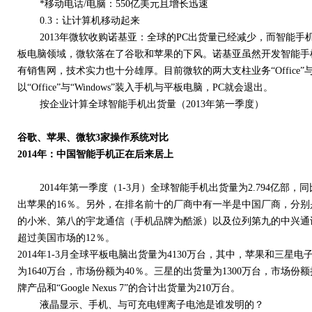
*移动电话/电脑：550亿美元且增长迅速
0.3：让计算机移动起来
2013年微软收购诺基亚：全球的PC出货量已经减少，而智能手
板电脑领域，微软落在了谷歌和苹果的下风。诺基亚虽然开发智能手
有销售网，技术实力也十分雄厚。目前微软的两大支柱业务“Office”与“
以“Office”与“Windows”装入手机与平板电脑，PC就会退出。
按企业计算全球智能手机出货量（2013年第一季度）
谷歌、苹果、微软3家操作系统对比
2014年：中国智能手机正在后来居上
2014年第一季度（1-3月）全球智能手机出货量为2.794亿部，
出苹果的16％。另外，在排名前十的厂商中有一半是中国厂商，分
的小米、第八的宇龙通信（手机品牌为酷派）以及位列第九的中兴通
超过美国市场的12％。
2014年1-3月全球平板电脑出货量为4130万台，其中，苹果和三星
为1640万台，市场份额为40％。三星的出货量为1300万台，市场
牌产品和“Google Nexus 7”的合计出货量为210万台。
液晶显示、手机、与可充电锂离子电池是谁发明的？