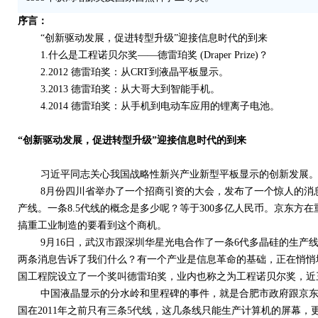
序言：
“创新驱动发展，促进转型升级”迎接信息时代的到来
1.什么是工程诺贝尔奖——德雷珀奖 (Draper Prize)？
2.2012 德雷珀奖：从CRT到液晶平板显示。
3.2013 德雷珀奖：从大哥大到智能手机。
4.2014 德雷珀奖：从手机到电动车应用的锂离子电池。
“创新驱动发展，促进转型升级”迎接信息时代的到来
习近平同志关心我国战略性新兴产业新型平板显示的创新发展
8月份四川省举办了一个招商引资的大会，发布了一个惊人的消息：
产线。一条8.5代线的概念是多少呢？等于300多亿人民币。京东方在
搞重工业制造的要看到这个商机。
9月16日，武汉市跟深圳华星光电合作了一条6代多晶硅的生产线
两条消息告诉了我们什么？有一个产业是信息革命的基础，正在悄悄
国工程院设立了一个奖叫德雷珀奖，业内也称之为工程诺贝尔奖，近
中国液晶显示的分水岭和里程碑的事件，就是合肥市政府跟京东
国在2011年之前只有三条5代线，这几条线只能生产计算机的屏幕