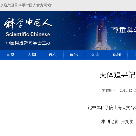
欢迎您登录科学中国人官方网站!!
首页
人物
视点
前沿
杂志
视频
天体追寻记
发布时间：2015-12-1
——记中国科学院上海天文台
本刊记者 张笑笑