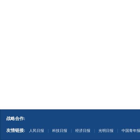
战略合作:
友情链接:
人民日报
|
科技日报
|
经济日报
|
光明日报
|
中国青年