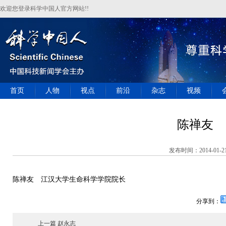
欢迎您登录科学中国人官方网站!!
首页
人物
视点
前沿
杂志
视频
陈禅友
发布时间：2014-01-2
陈禅友 江汉大学生命科学学院院长
分享到：
上一篇 赵永志