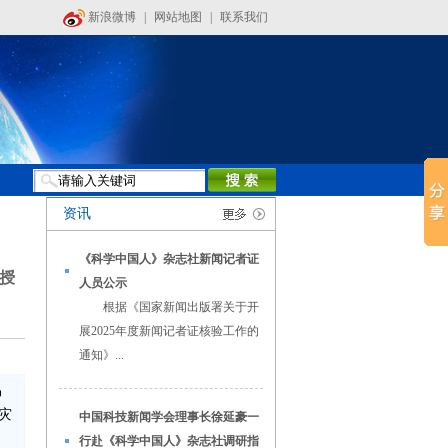
新浪微博
|
网站地图
|
联系我们
资讯
《科学中国人》杂志社新闻记者证
授
人员公示
根据《国家新闻出版署关于开
展2025年度新闻记者证核验工作的
通知》...
冲
灾
中国科技新闻学会理事长徐延豪一
行赴《科学中国人》杂志社调研指