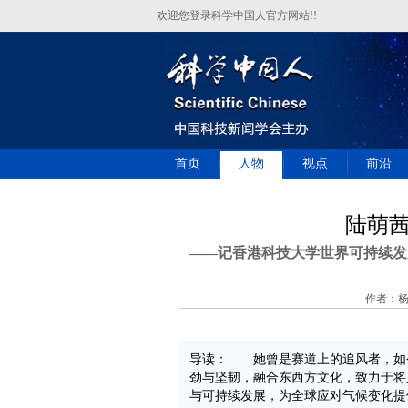
欢迎您登录科学中国人官方网站!!
首页
人物
视点
前沿
陆萌
——记香港科技大学世界可持续发
作者：杨 
导读： 她曾是赛道上的追风者，如
劲与坚韧，融合东西方文化，致力于将
与可持续发展，为全球应对气候变化提