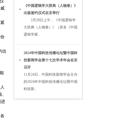
仪
《中国逻辑学大辞典（人物卷）》
候威
出版签约仪式在京举行
2月28日上午，《中国逻辑学
既紧
大辞典（人物卷）》（原名《中国
逻辑学家...
这份
总
的信
2024年中国科技传播论坛暨中国科
技新闻学会第十七次学术年会在京
细
召开
能
11月24日，中国科技新闻学会主办
的2024年中国科技传播论坛暨中国
的人
科技新...
输、
刻进
国各