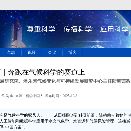
杂志
视频
会议
博客
茜｜奔跑在气候科学的赛道上
展研究院、潘乐陶气候变化与可持续发展研究中心主任陆萌茜教
戈 吴 彪 来源：科学中国人 发布时间：2025-12-31
今是气候科学的驭风人。 从田径跑道到科研前沿，陆萌茜带着她的
人工智能和数据科学应用于水文气象学、水资源和气候风险管理，连接减
供“中国方案”。