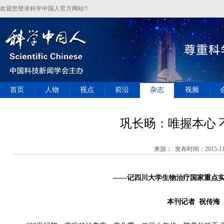
欢迎您登录科学中国人官方网站!!
首页
人物
视点
前沿
杂志
视频
巩长旸：唯握本心 
来源： 发布时间：2015-11
——记四川大学生物治疗国家重点
本刊记者 祝传海