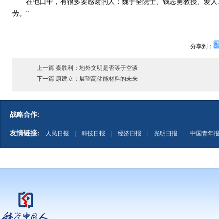
在他口中，有很多要感谢的人：魏于全院士、钱志勇教授、爱人、
劳。”
分享到：
上一篇 秦胜利：地外文明是否等于空谈
下一篇 康建立：展望高储能材料的未来
战略合作:
友情链接:
人民日报
|
科技日报
|
经济日报
|
光明日报
|
中国青年