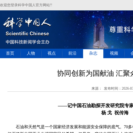
欢迎您登录科学中国人官方网站!!
首页
人物
视点
前沿
杂志
视频
协同创新为国献油 汇聚
来源： 发布时间：2026-03
——记中国石油勘探开发研究院专
杨 戈
祝传海
石油和天然气是一个国家经济发展和能源安全保障的底气。
70
多