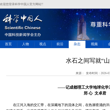
欢迎您登录科学中国人官方网站!!
首页
人物
视点
前沿
杂志
视频
水石之间写就“山
来源： 发布时间：2026-03
——记成都理工大学地球化学
郑 心
文卓君
在江河入海的交汇带，在深藏地下的流体之间，在热液喷涌的洋底