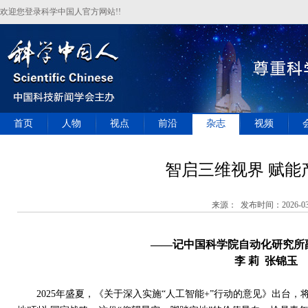
欢迎您登录科学中国人官方网站!!
首页
人物
视点
前沿
杂志
视频
智启三维视界 赋能
来源： 发布时间：2026-03
——记中国科学院自动化研究所
李 莉
张锦玉
2025
年盛夏，《关于深入实施“人工智能
+
”行动的意见》出台，将