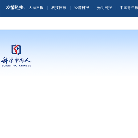
友情链接:
人民日报
|
科技日报
|
经济日报
|
光明日报
|
中国青年