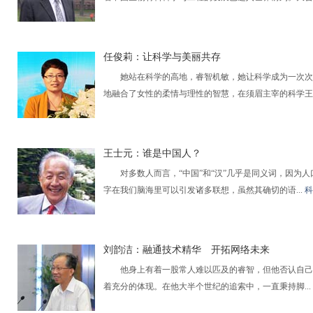
任俊莉：让科学与美丽共存
她站在科学的高地，睿智机敏，她让科学成为一次次激
地融合了女性的柔情与理性的智慧，在须眉主宰的科学王.
王士元：谁是中国人？
对多数人而言，“中国”和“汉”几乎是同义词，因为人口
字在我们脑海里可以引发诸多联想，虽然其确切的语...
科
刘韵洁：融通技术精华 开拓网络未来
他身上有着一股常人难以匹及的睿智，但他否认自己是
着充分的体现。在他大半个世纪的追索中，一直秉持脚...