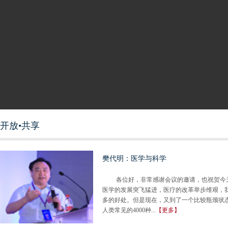
开放•共享
樊代明：医学与科学
各位好，非常感谢会议的邀请，也祝贺今天
医学的发展突飞猛进，医疗的改革举步维艰，
多的好处。但是现在，又到了一个比较瓶颈
人类常见的4000种...
【更多】