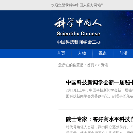
欢迎您登录科学中国人官方网站!!
首页
人物
视点
前沿
您所在的位置是：
首页
> > 资讯
中国科技新闻学会新一届秘
2月13日上午，中国科技新闻学会新一届
国科技新闻学会党委副书记、副理事长兼秘
院士专家：答好高水平科技自
时代号角催人奋进，勠力同心逐梦前行。 