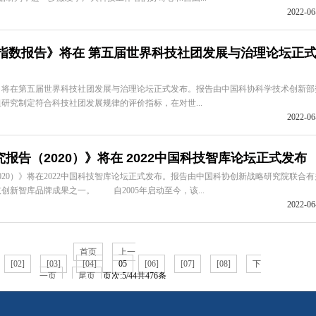
2022-06
展指数报告》将在 第五届世界科技社团发展与治理论坛正
》将在第五届世界科技社团发展与治理论坛正式发布。报告由中国科协科学技术创新部
研究制定符合科技社团发展规律的评价指标，在对世...
2022-06
告（2020）》将在 2022中国科技智库论坛正式发布
0）》将在2022中国科技智库论坛正式发布。报告由中国科协创新战略研究院联合有
新智库品牌成果之一。 自2005年启动至今，该...
2022-06
首页
上一
[02]
[03]
[04]
05
[06]
[07]
[08]
下
一页
尾页
页次:5/44共476条