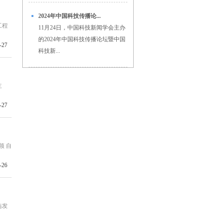
2024年中国科技传播论...
工程
11月24日，中国科技新闻学会主办
的2024年中国科技传播论坛暨中国
-27
科技新...
主
-27
领 自
-26
选发