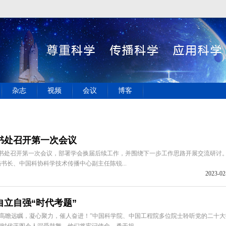
杂志
视频
会议
博客
书处召开第一次会议
秘书处召开第一次会议，部署学会换届后续工作，并围绕下一步工作思路开展交流研讨
书长、中国科协科学技术传播中心副主任陈锐...
2023-02
立自强“时代考题”
“高瞻远瞩，凝心聚力，催人奋进！”中国科学院、中国工程院多位院士聆听党的二十大