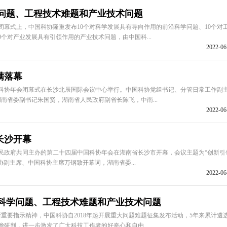
学问题、工程技术难题和产业技术问题
幕式上，中国科协隆重发布10个对科学发展具有导向作用的前沿科学问题、10个对
个对产业发展具有引领作用的产业技术问题，由中国科...
2022-06
满落幕
国科协年会闭幕式在长沙北辰国际会议中心举行。中国科协党组书记、分管日常工作副
南省委副书记朱国贤，湖南省人民政府副省长陈飞，中南...
2022-06
长沙开幕
政府共同主办的第二十四届中国科协年会在湖南省长沙市开幕，会议主题为“创新引
副主席、中国科协主席万钢致开幕词，湖南省委...
2022-06
大科学问题、工程技术难题和产业技术问题
要指示精神，中国科协自2018年起开展重大问题难题征集发布活动，5年来累计遴
瞻研判，进一步激发了广大科技工作者的好奇心和自由...