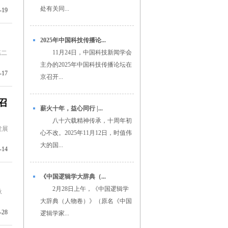
处有关同...
-19
2025年中国科技传播论...
11月24日，中国科技新闻学会
第二
主办的2025年中国科技传播论坛在
-17
京召开...
召
薪火十年，益心同行 |...
八十六载精神传承，十周年初
发展
心不改。2025年11月12日，时值伟
大的国...
-14
《中国逻辑学大辞典（...
2月28日上午，《中国逻辑学
承
大辞典（人物卷）》（原名《中国
-28
逻辑学家...