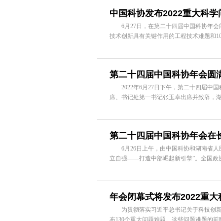
中国科协发布2022重大科
6月27日，在第二十四届中国科协年会闭
技术创新具有关键作用的工程技术难题和10
第二十四届中国科协年会圆
2022年6月27日下午，第二十四届中
席、书记处第一书记张玉卓出席并致辞，湖
第二十四届中国科协年会在
6月26日上午，由中国科协和湖南省人民
立自强——打造中部崛起新引擎”。全国政协
年会闭幕式将发布2022重
为贯彻落实习近平总书记关于科技创新重
布130个重大问题难题。这些问题难题的前