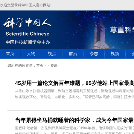
欢迎您登录科学中国人官方网站!!
首页
人物
视点
前沿
杂志
视频
您所在的位置是：
首页
> > 资讯
45岁用一篇论文解百年难题，85岁他站上国家最
从跋山涉水扛着机器测量，到航空遥感再到卫星遥感，测绘遥感学科领域随
绘实现数字化、智能化、自动化、实时化。”尽管已85岁高龄，李德仁院士依然
当年累得坐马桶就睡着的科学家，成为今年国家最
里程碑 笔者第一次见到薛其坤院士是在2019年年初，他领导团队完成的“量