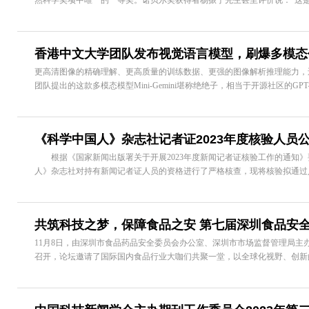
然科学奖项中唯一的一等奖。诺贝尔奖获得者杨振宁先生甚至评价说：“这是从
香港中文大学团队发布视觉语言模型，刷爆多模态
更高清图像的精确理解、更高质量的训练数据、更强的图像解析推理能力，
团队提出的这款多模态模型Mini-Gemini堪称绝绝子，相当于开源社区的GPT4+
《科学中国人》杂志社记者证2023年度核验人员
根据《国家新闻出版署关于开展2023年度新闻记者证核验工作的通知》
人》杂志社对持有新闻记者证人员的资格进行了严格核查，现将核验拟通过人
共筑科技之梦，保障食品之安 第七届深圳食品安全
11月8日，由深圳市食品药品安全委员会办公室、深圳市市场监督管理局主办
召开，论坛邀请了国际国内食品行业大咖们共聚一堂，以全球化视野、创新的理