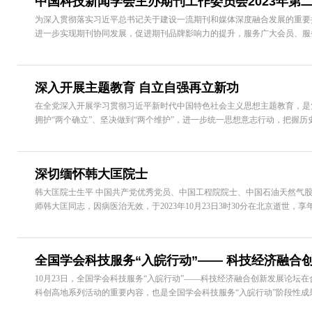
中国科技新闻学会主办期刊工作委员会2023年第
为深入贯彻落实习近平总书记关于建设一流期刊和媒体深度融合发展的重要
进一步实现期刊协同发展，促进期刊品牌影响力的提升，服务广大会员、服务社会，
深入开展主题教育 自立自强再立新功
在全党深入开展学习贯彻习近平新时代中国特色社会主义思想主题教育，是
拥护“两个确立”、坚决做到“两个维护”，进一步统一思想意志行动，把握历史
深切缅怀韩大匡院士
韩大匡院士生平 中国共产党优秀党员、中国工程院院士、中国石油天然气
师韩大匡同志，因病医治无效，于2023年10月23日3时30分在北京逝世，享年9
全国学会科技服务“入皖行动”—— 科技经济融合
10月23日，全国学会科技服务“入皖行动”——科技经济融合创新发展论
科创高地系列活动的重要内容，也是全国学会科技服务“入皖行动”阶段性成果