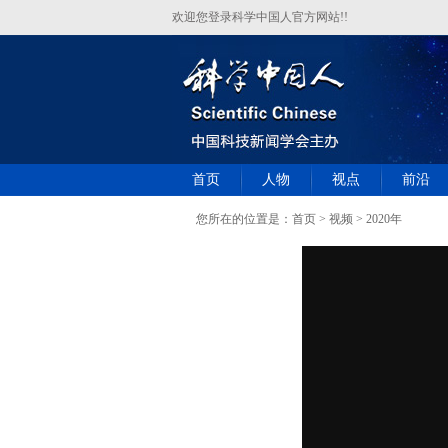
欢迎您登录科学中国人官方网站!!
首页
人物
视点
前沿
您所在的位置是：
首页
>
视频
> 2020年