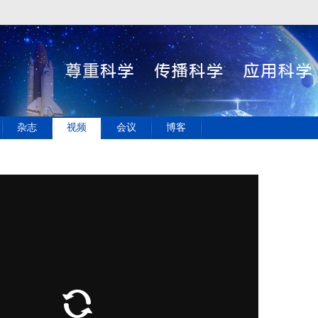
杂志
视频
会议
博客