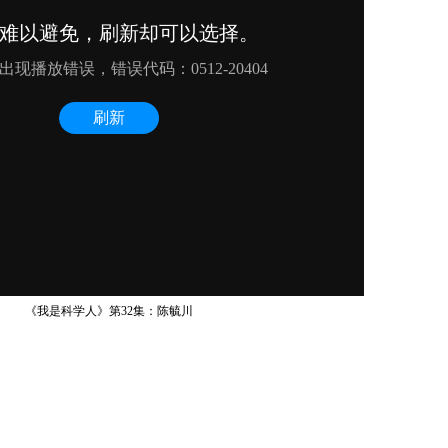
《我是科学人》第32集：陈毓川