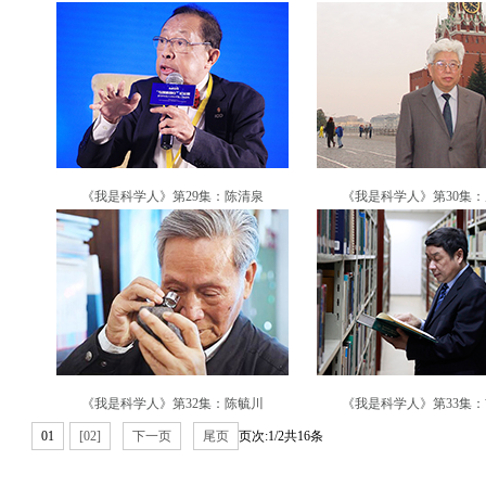
《我是科学人》第29集：陈清泉
《我是科学人》第30集
《我是科学人》第32集：陈毓川
《我是科学人》第33集
01
[02]
下一页
尾页
页次:1/2共16条