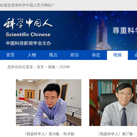
欢迎您登录科学中国人官方网站!!
首页
人物
视点
前沿
杂志
视频
您所在的位置是：
首页
>
视频
> 2020年
《我是科学人》第26集：邹才能
《我是科学人》第27集